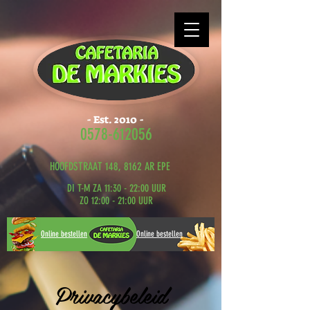
- Est. 2010 -
0578-612056
HOOFDSTRAAT 148, 8162 AR EPE
DI T-M ZA 11:30 - 22:00 UUR
ZO 12:00 - 21:00 UUR
Online bestellen
Online bestellen
Privacybeleid