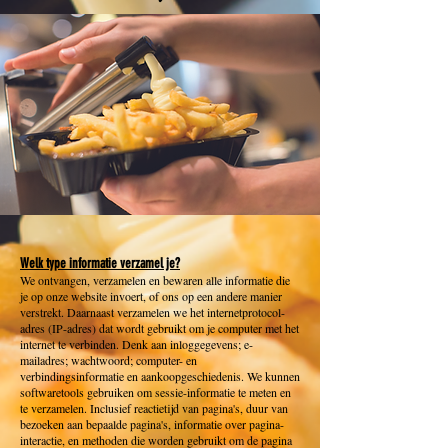
Welk type informatie verzamel je?
We ontvangen, verzamelen en bewaren alle informatie die
je op onze website invoert, of ons op een andere manier
verstrekt. Daarnaast verzamelen we het internetprotocol-
adres (IP-adres) dat wordt gebruikt om je computer met het
internet te verbinden. Denk aan inloggegevens; e-
mailadres; wachtwoord; computer- en
verbindingsinformatie en aankoopgeschiedenis. We kunnen
softwaretools gebruiken om sessie-informatie te meten en
te verzamelen. Inclusief reactietijd van pagina's, duur van
bezoeken aan bepaalde pagina's, informatie over pagina-
interactie, en methoden die worden gebruikt om de pagina